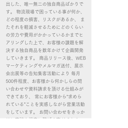
出した、唯一無二の独自商品ばかりで
す。 物流現場で困っている事が何か、
どの程度の損害、リスクがあるか、 ま
たそれを軽減させるためにどのくらい
の労力や費用がかかっているかまでヒ
アリングした上で、お客様の課題を解
決する独自商品を数年かけて企画開発
していきます。 商品リリース後、WEB
マーケティングやメルマガ送付、展示
会出展等の告知集客活動により 毎月
500件程度、お客様から何かしらの問
い合わせや資料請求を頂ける仕組みが
できており、 常にお客様から“求めら
れている”ことを実感しながら営業活動
をしています。 お問い合わせをきっか
けに商談や提案に繋げる事ができるの
で、 当社にはカタログを持ってお客さ